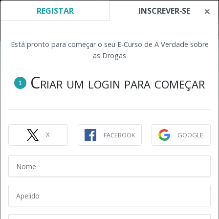
×
REGISTAR
INSCREVER‑SE
Está pronto para começar o seu E‑Curso de A Verdade sobre
as Drogas
Criar um login para começar
1
X
FACEBOOK
GOOGLE