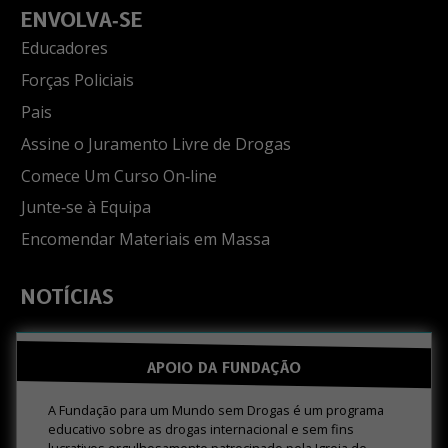
ENVOLVA‑SE
Educadores
Forças Policiais
Pais
Assine o Juramento Livre de Drogas
Comece Um Curso On‑line
Junte‑se à Equipa
Encomendar Materiais em Massa
NOTÍCIAS
APOIO DA FUNDAÇÃO
A Fundação para um Mundo sem Drogas é um programa
educativo sobre as drogas internacional e sem fins