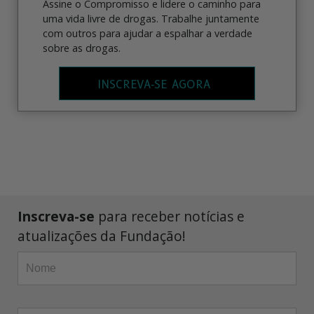
Assine o Compromisso e lidere o caminho para
uma vida livre de drogas. Trabalhe juntamente
com outros para ajudar a espalhar a verdade
sobre as drogas.
INSCREVA‑SE AGORA
Inscreva-se
para receber notícias e
atualizações da Fundação!