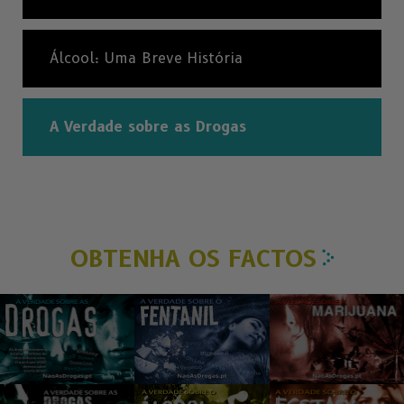
Álcool: Uma Breve História
A Verdade sobre as Drogas
OBTENHA OS FACTOS