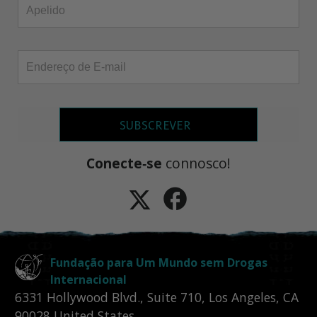
SUBSCREVER
Conecte‑se
connosco!
Fundação para Um Mundo sem Drogas
Internacional
6331 Hollywood Blvd., Suite 710
,
Los Angeles
,
CA
90028
United States