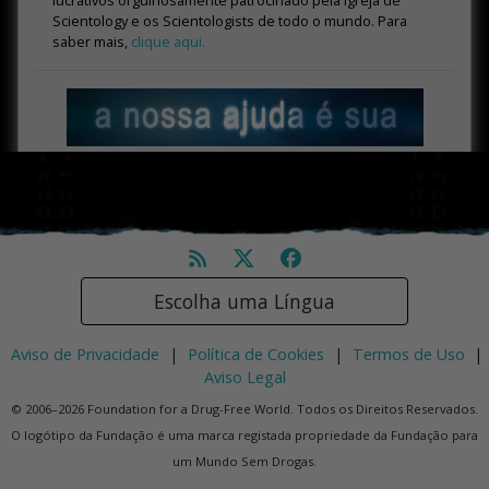
lucrativos orgulhosamente patrocinado pela Igreja de
Scientology e os Scientologists de todo o mundo. Para
saber mais,
clique aqui.
Escolha uma Língua
Aviso de Privacidade
|
Política de Cookies
|
Termos de Uso
|
Aviso Legal
© 2006–2026 Foundation for a Drug-Free World. Todos os Direitos Reservados.
O logótipo da Fundação é uma marca registada propriedade da Fundação para
um Mundo Sem Drogas.