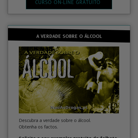
CURSO ON‑LINE GRATUITO
A VERDADE SOBRE O ÁLCOOL
Descubra a verdade sobre o álcool.
Obtenha os factos.