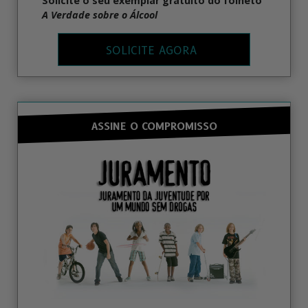
Solicite o seu exemplar gratuito do folheto
A Verdade sobre o Álcool
SOLICITE AGORA
ASSINE O COMPROMISSO