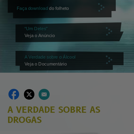
Faça download
do folheto
“Um Deles”
Veja o Anúncio
A Verdade sobre o Álcool
Veja o Documentário
A VERDADE SOBRE AS
DROGAS