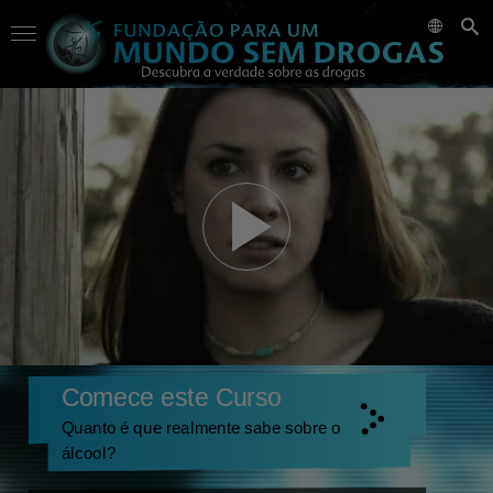
Comece este Curso
Quanto é que realmente sabe sobre o
álcool?