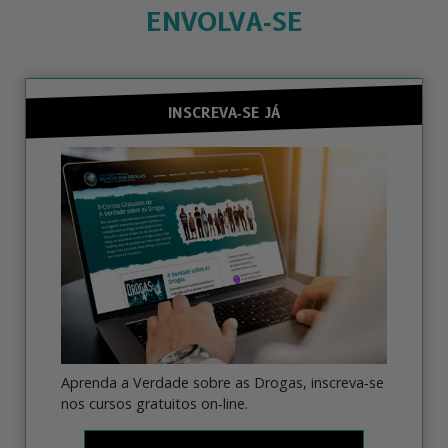
ENVOLVA‑SE
INSCREVA‑SE JÁ
Aprenda a Verdade sobre as Drogas, inscreva‑se
nos cursos gratuitos on‑line.