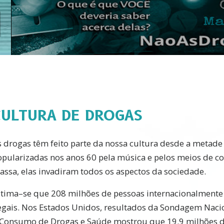
CULTURA DE DROGAS
s drogas têm feito parte da nossa cultura desde a metade
opularizadas nos anos 60 pela música e pelos meios de 
assa, elas invadiram todos os aspectos da sociedade.
stima–se que 208 milhões de pessoas internacionalmen
legais. Nos Estados Unidos, resultados da Sondagem Naci
 Consumo de Drogas e Saúde mostrou que 19.9 milhões 