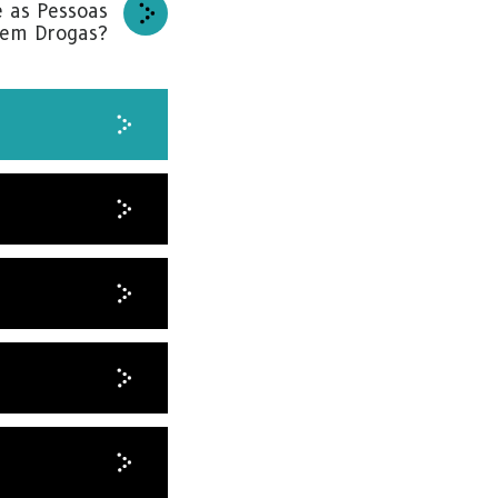
 as Pessoas
em Drogas?