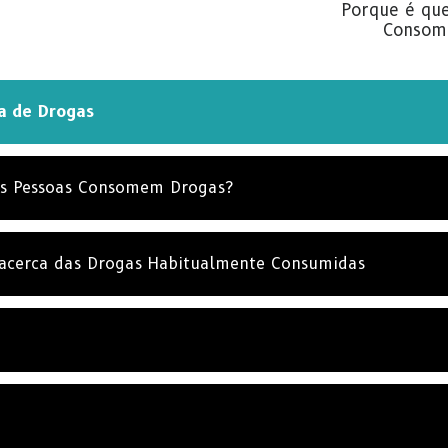
Porque é que
Consom
a de Drogas
as Pessoas Consomem Drogas?
 acerca das Drogas Habitualmente Consumidas