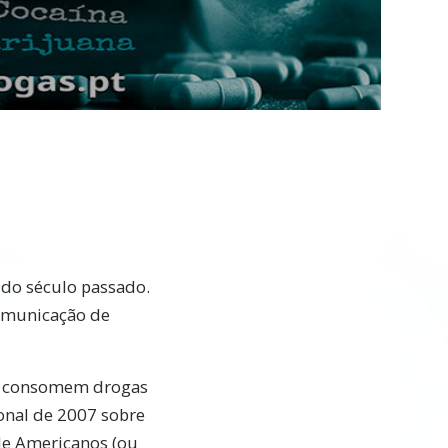
Video
 do século passado.
comunicação de
te consomem drogas
onal de 2007 sobre
de Americanos (ou