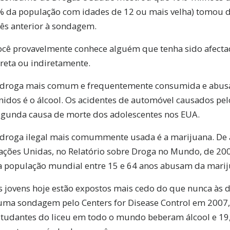
% da população com idades de 12 ou mais velha) tomou d
ês anterior à sondagem.
ocê provavelmente conhece alguém que tenha sido afecta
reta ou indiretamente.
 droga mais comum e frequentemente consumida e abus
idos é o álcool. Os acidentes de automóvel causados pelo
egunda causa de morte dos adolescentes nos EUA.
 droga ilegal mais comummente usada é a marijuana. De
ações Unidas, no Relatório sobre Droga no Mundo, de 200
a população mundial entre 15 e 64 anos abusam da marij
s jovens hoje estão expostos mais cedo do que nunca às 
uma sondagem pelo Centers for Disease Control em 2007
studantes do liceu em todo o mundo beberam álcool e 1