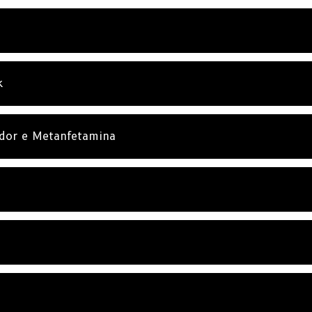
k
ador e Metanfetamina