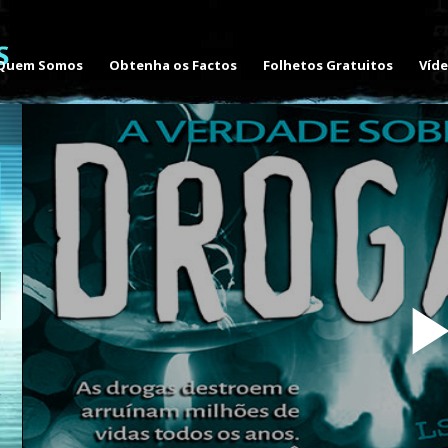
Quem Somos
Obtenha os Factos
Folhetos Gratuitos
Víd