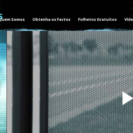
Quem Somos
Obtenha os Factos
Folhetos Gratuitos
Víd