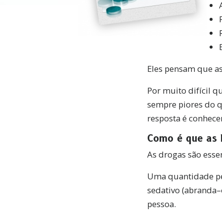
Eles pensam que a
Por muito difícil 
sempre piores do q
resposta é conhece
Como é que as 
A
s drogas são ess
Uma quantidade pe
sedativo (abranda
pessoa.