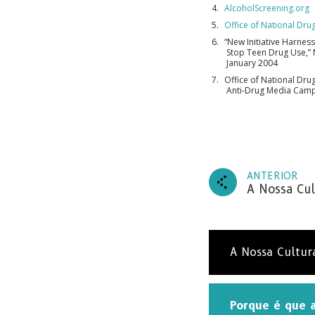
AlcoholScreening.org
Office of National Dru
“New Initiative Harnes
Stop Teen Drug Use,”
January 2004
Office of National Dru
Anti-Drug Media Camp
ANTERIOR
A Nossa Cul
A Nossa Cultur
Porque é que 