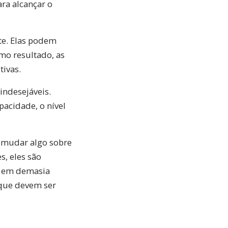
ra alcançar o
te. Elas podem
mo resultado, as
tivas.
indesejáveis.
pacidade, o nível
 mudar algo sobre
s, eles são
e em demasia
que devem ser