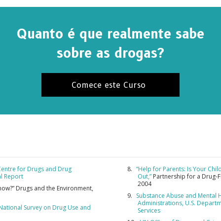
Quanto é que realmente sabe
sobre as drogas?
Comece este Curso
entre for Drugs and Drug
“Help for Parents: Is Your Chi
l Report
Out,”
Partnership for a Drug-
2004
Know?” Drugs and the Environment,
Substance Abuse and Mental H
Administrations, U.S. Depart
 National Survey on Drug Use and
Services