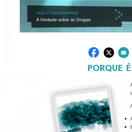
Veja o Documentário
A Verdade sobre as Drogas
PORQUE É