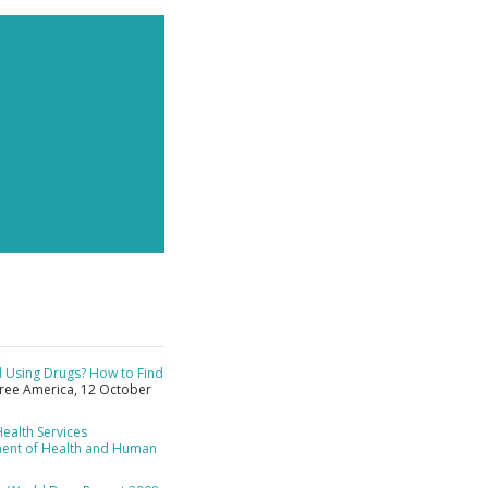
ld Using Drugs? How to Find
Free America, 12 October
ealth Services
ment of Health and Human