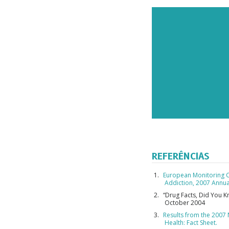
REFERÊNCIAS
European Monitoring C
Addiction, 2007 Annua
“Drug Facts, Did You 
October 2004
Results from the 2007
Health: Fact Sheet.