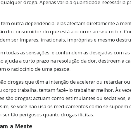
a qualquer droga. Apenas varia a quantidade necessária pa
têm outra dependência: elas afectam diretamente a men
ção do consumidor do que está a ocorrer ao seu redor. Co
dem ser ímpares, irracionais, impróprias e mesmo destru
m todas as sensações, e confundem as desejadas com as 
o ajuda a curto prazo na resolução da dor, destroem a ca
bam o raciocínio de uma pessoa.
o drogas que têm a intenção de acelerar ou retardar ou
corpo trabalha, tentam fazê–lo trabalhar melhor. Às veze
les são drogas: actuam como estimulantes ou sedativos, 
sim, se você não usa os medicamentos como se supõem 
ser tão perigosos quanto drogas ilícitas.
tam a
Mente