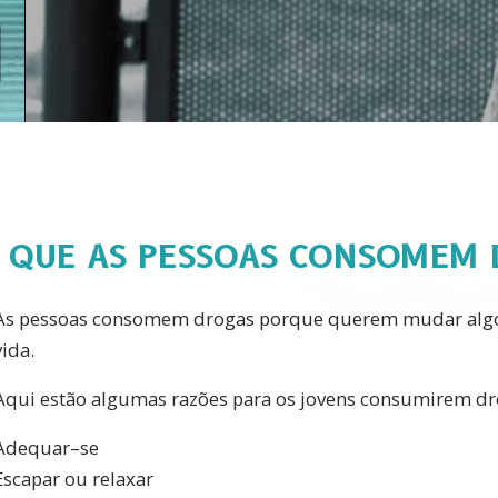
 QUE AS PESSOAS CONSOMEM 
As pessoas consomem drogas porque querem mudar algo
vida.
Aqui estão algumas razões para os jovens consumirem dr
Adequar–se
Escapar ou relaxar