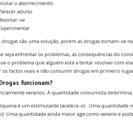
Aliviar o aborrecimento
Parecer adulto
Revoltar–se
Experimentar
s drogas são uma solução, porém as drogas tornam–se n
que seja enfrentar os problemas, as consequências do co
ue o problema que alguém está a tentar resolver com ela
r os factos reais e não consumir drogas em primeiro lugar
Drogas funcionam?
encialmente venenos. A quantidade consumida determina o
quena é um estimulante (acelera–o) . Uma quantidade 
–o). Uma quantidade ainda maior age como veneno e pod