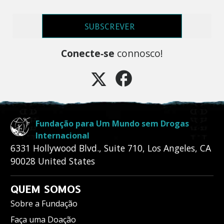
SUBSCREVER
Conecte‑se
connosco!
Fundação para Um Mundo sem Drogas
Internacional
6331 Hollywood Blvd., Suite 710
,
Los Angeles
,
CA
90028
United States
QUEM SOMOS
Sobre a Fundação
Faça uma Doação