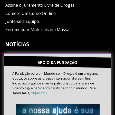
Assine o Juramento Livre de Drogas
Comece Um Curso On‑line
Junte‑se à Equipa
Encomendar Materiais em Massa
NOTÍCIAS
APOIO DA FUNDAÇÃO
A Fundação para um Mundo sem Drogas é um programa
educativo sobre as drogas internacional e sem fins
lucrativos orgulhosamente patrocinado pela Igreja de
Scientology e os Scientologists de todo o mundo. Para
saber mais,
clique aqui.