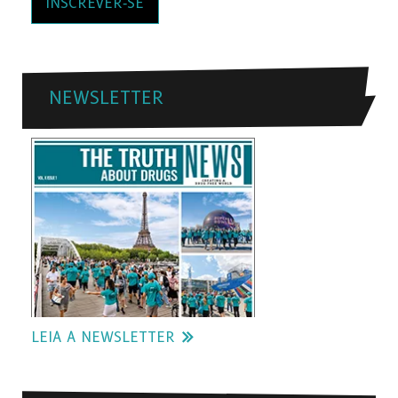
INSCREVER‑SE
NEWSLETTER
LEIA A NEWSLETTER