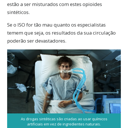
estão a ser misturados com estes opioides
sintéticos.
Se o ISO for tão mau quanto os especialistas
temem que seja, os resultados da sua circulação
poderão ser devastadores.
As drogas sintéticas são criadas ao usar químicos
artificiais em vez de ingredientes naturais.