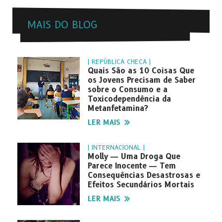
MAIS DO BLOG
| REPÚBLICA CHECA |
Quais São as 10 Coisas Que
os Jovens Precisam de Saber
sobre o Consumo e a
Toxicodependência da
Metanfetamina?
LER MAIS
| INTERNACIONAL |
Molly — Uma Droga Que
Parece Inocente — Tem
Consequências Desastrosas e
Efeitos Secundários Mortais
LER MAIS