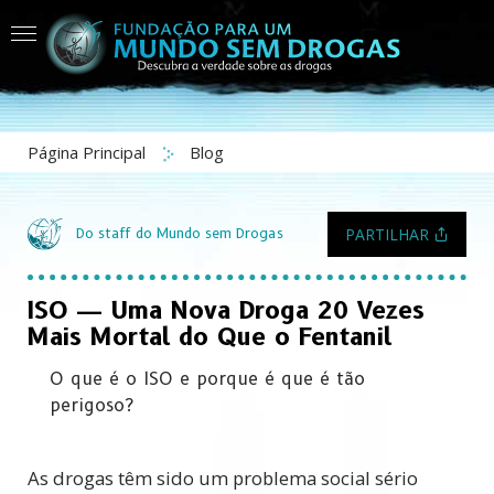
Página Principal
Blog
PARTILHAR
Do staff do Mundo sem Drogas
ISO — Uma Nova Droga 20 Vezes
Mais Mortal do Que o Fentanil
O que é o ISO e porque é que é tão
perigoso?
As drogas têm sido um problema social sério