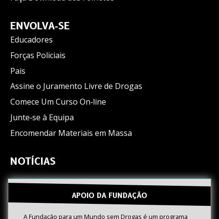
ENVOLVA‑SE
Educadores
Forças Policiais
Pais
Assine o Juramento Livre de Drogas
Comece Um Curso On‑line
Junte‑se à Equipa
Encomendar Materiais em Massa
NOTÍCIAS
APOIO DA FUNDAÇÃO
A Fundação para um Mundo sem Drogas é um programa