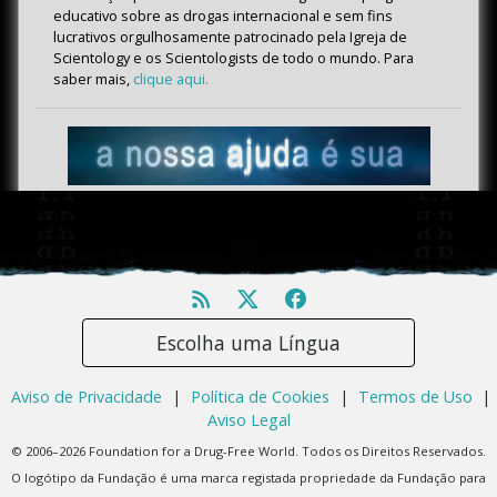
educativo sobre as drogas internacional e sem fins
lucrativos orgulhosamente patrocinado pela Igreja de
Scientology e os Scientologists de todo o mundo. Para
saber mais,
clique aqui.
Escolha uma Língua
Aviso de Privacidade
|
Política de Cookies
|
Termos de Uso
|
Aviso Legal
© 2006–2026 Foundation for a Drug-Free World. Todos os Direitos Reservados.
O logótipo da Fundação é uma marca registada propriedade da Fundação para