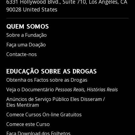
6331 Hollywood Blvd., Suite 710
,
Los Angeles
,
CA
90028
United States
QUEM SOMOS
Sobre a Fundação
Faça uma Doação
Contacte-nos
EDUCAÇÃO SOBRE AS DROGAS
Obtenha os Factos sobre as Drogas
Veja o Documentário
Pessoas Reais, Histórias Reais
Anúncios de Serviço Público Eles Disseram /
Eles Mentiram
Comece Cursos On-line Gratuitos
Comece este Curso
Faça Download dos Folhetos