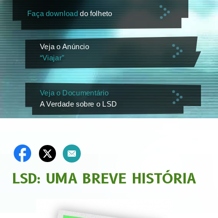
Faça download
do folheto
Veja o Anúncio
“Viajar”
Veja o Documentário
A Verdade sobre o LSD
LSD: UMA BREVE HISTÓRIA