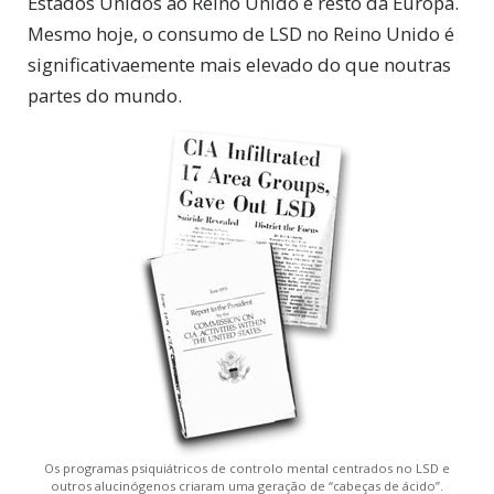
Estados Unidos ao Reino Unido e resto da Europa.
Mesmo hoje, o consumo de LSD no Reino Unido é
significativaemente mais elevado do que noutras
partes do mundo.
Os programas psiquiátricos de controlo mental centrados no LSD e
outros alucinógenos criaram uma geração de “cabeças de ácido”.