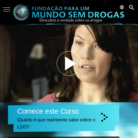
Comece este Curso
Quanto é que realmente sabe sobre o
LSD?