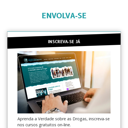
ENVOLVA‑SE
INSCREVA‑SE JÁ
Aprenda a Verdade sobre as Drogas, inscreva‑se
nos cursos gratuitos on‑line.