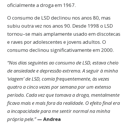
oficialmente a droga em 1967.
O consumo de LSD declinou nos anos 80, mas
subiu outra vez nos anos 90. Desde 1998 o LSD
tornou–se mais amplamente usado em discotecas
e raves por adolescentes e jovens adultos. O
consumo declinou significativamente em 2000.
“N
os dias seguintes ao consumo de LSD, estava cheio
de ansiedade e depressão extrema. A seguir à minha
‘viagem’ de LSD, comia frequentemente, às vezes
quatro a cinco vezes por semana por um extenso
período. Cada vez que tomava a droga, mentalmente
ficava mais e mais fora da realidade. O efeito final era
a incapacidade para me sentir normal na minha
própria pele.”
— Andrea