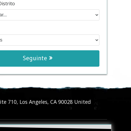
istrito
Seguinte
ite 710
,
Los Angeles
,
CA
90028
United