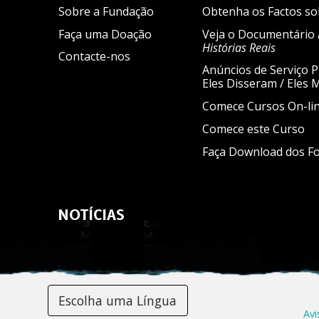
Sobre a Fundação
Obtenha os Factos so
Faça uma Doação
Veja o Documentário
Histórias Reais
Contacte-nos
Anúncios de Serviço P
Eles Disseram / Eles
Comece Cursos On-lin
Comece este Curso
Faça Download dos Fo
NOTÍCIAS
Escolha uma Língua
Avi