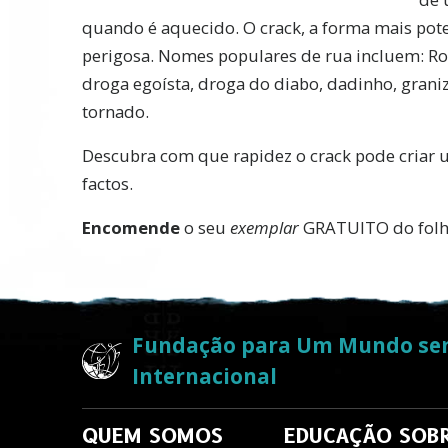
quando é aquecido. O crack, a forma mais pot
perigosa. Nomes populares de rua incluem: Roc
droga egoísta, droga do diabo, dadinho, graniz
tornado.
Descubra com que rapidez o crack pode criar
factos.
Encomende
o seu
exemplar
GRATUITO
do fol
Fundação para Um Mundo se
Internacional
QUEM SOMOS
EDUCAÇÃO SOBR