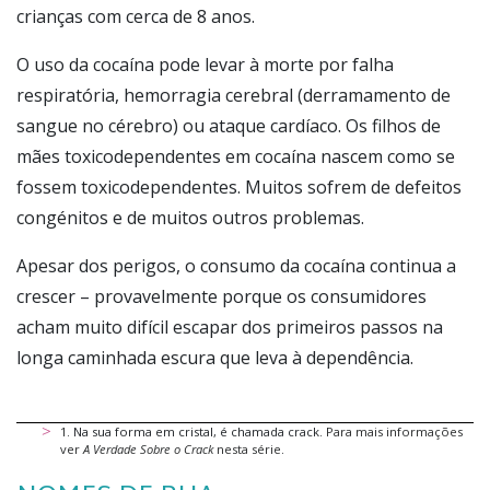
crianças com cerca de 8 anos.
O uso da cocaína pode levar à morte por falha
respiratória, hemorragia cerebral (derramamento de
sangue no cérebro) ou ataque cardíaco. Os filhos de
mães toxicodependentes em cocaína nascem como se
fossem toxicodependentes. Muitos sofrem de defeitos
congénitos e de muitos outros problemas.
Apesar dos perigos, o consumo da cocaína continua a
crescer – provavelmente porque os consumidores
acham muito difícil escapar dos primeiros passos na
longa caminhada escura que leva à dependência.
1
.
Na sua forma em cristal, é chamada crack.
Para mais informações
ver
A Verdade Sobre o Crack
nesta série
.