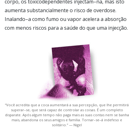
corpo, os toxicodependentes injectam–na, mas isto
aumenta substancialmente o risco de overdose.
Inalando–a como fumo ou vapor acelera a absorção
com menos riscos para a saúde do que uma injecção.
“Você acredita que a coca aumentará a sua percepção, que lhe permitirá
superar–se, que será capaz de controlar as coisas. É um completo
disparate. Após algum tempo não paga mais as suas contas nem se banha
mais, abandona os seus amigos e família. Tornar–se–á indefeso e
solitário.” — Nigel