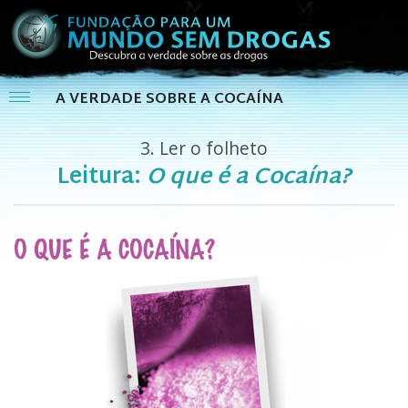
A VERDADE SOBRE A COCAÍNA
3.
Ler o folheto
Leitura:
O que é a Cocaína?
O QUE É A COCAÍNA?