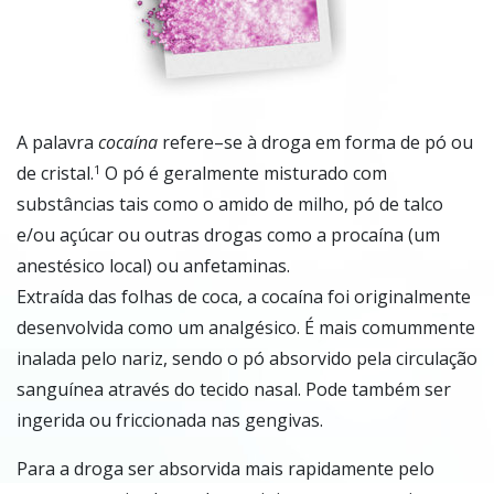
A palavra
cocaína
refere–se à droga em forma de pó ou
de cristal.
O pó é geralmente misturado com
1
substâncias tais como o amido de milho, pó de talco
e/ou açúcar ou outras drogas como a procaína (um
anestésico local) ou anfetaminas.
Extraída das folhas de coca, a cocaína foi originalmente
desenvolvida como um analgésico. É mais comummente
inalada pelo nariz, sendo o pó absorvido pela circulação
sanguínea através do tecido nasal. Pode também ser
ingerida ou friccionada nas gengivas.
Para a droga ser absorvida mais rapidamente pelo