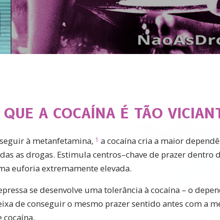
 QUE A COCAÍNA É TÃO VICIAN
seguir à metanfetamina,
a cocaína cria a maior dependê
1
odas as drogas. Estimula centros–chave de prazer dentro 
ma euforia extremamente elevada.
epressa se desenvolve uma tolerância à cocaína – o depe
eixa de conseguir o mesmo prazer sentido antes com a 
 cocaína.