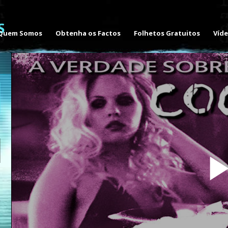
Quem Somos
Obtenha os Factos
Folhetos Gratuitos
Víd