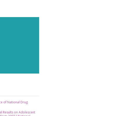
ice of National Drug
al Results on Adolescent