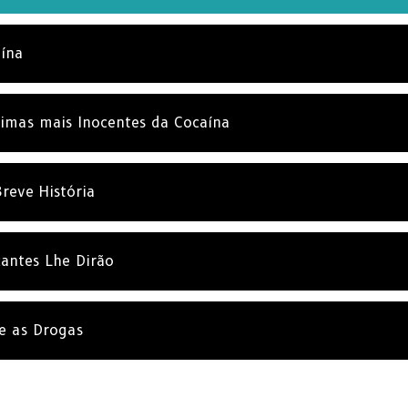
aína
ítimas mais Inocentes da Cocaína
reve História
cantes Lhe Dirão
e as Drogas