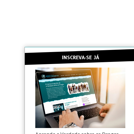
INSCREVA‑SE JÁ