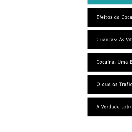
Efeitos da Coc
Crianças: As V
Cocaína: Uma B
O que os Trafi
A Verdade sobr