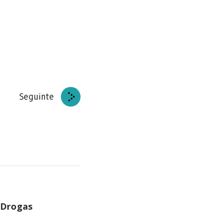
Seguinte
 Drogas