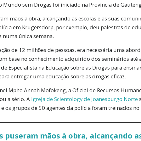
 Mundo sem Drogas foi iniciado na Província de Gauteng
eram mãos à obra, alcançando as escolas e as suas comun
olícia em Krugersdorp, por exemplo, deu palestras de ed
s numa única semana.
ão de 12 milhões de pessoas, era necessária uma abor
com base no conhecimento adquirido dos seminários até a
e Especialista na Educação sobre as Drogas para ensinar 
 para entregar uma educação sobre as drogas eficaz.
nel Mpho Annah Mofokeng, a Oficial de Recursos Humano
ou a sério. A
Igreja de Scientology de Joanesburgo Norte
s
, e os grupos de 50 agentes da polícia foram treinados n
as puseram mãos à obra, alcançando as