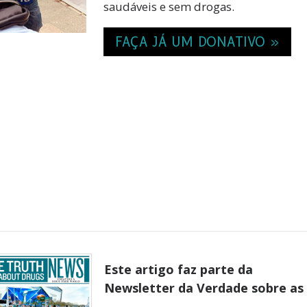
saudáveis e sem drogas.
FAÇA JÁ UM DONATIVO »
Este artigo faz parte da
Newsletter da Verdade sobre as