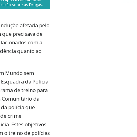
ucação sobre as Drogas.
ondução afetada pelo
 que precisava de
relacionados com a
dência quanto ao
a um Mundo sem
 Esquadra da Polícia
rama de treino para
m Comunitário da
 da polícia que
 de crime,
cia. Estes objetivos
 o treino de polícias