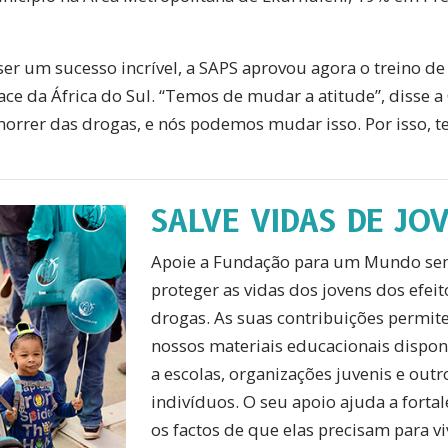
ser um sucesso incrível, a SAPS aprovou agora o treino de
ce da África do Sul. “Temos de mudar a atitude”, disse 
morrer das drogas, e nós podemos mudar isso. Por isso, te
SALVE VIDAS DE JO
Apoie a Fundação para um Mundo sem
proteger as vidas dos jovens dos efeit
drogas. As suas contribuições permit
nossos materiais educacionais dispon
a escolas, organizações juvenis e out
indivíduos. O seu apoio ajuda a forta
os factos de que elas precisam para v