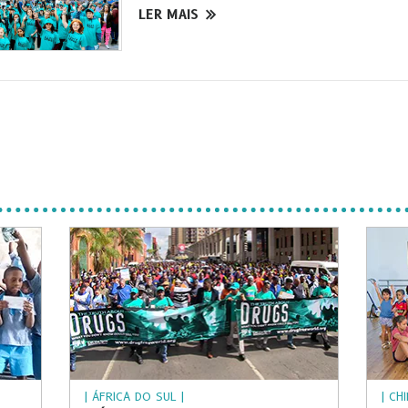
LER MAIS
| ÁFRICA DO SUL |
| CH