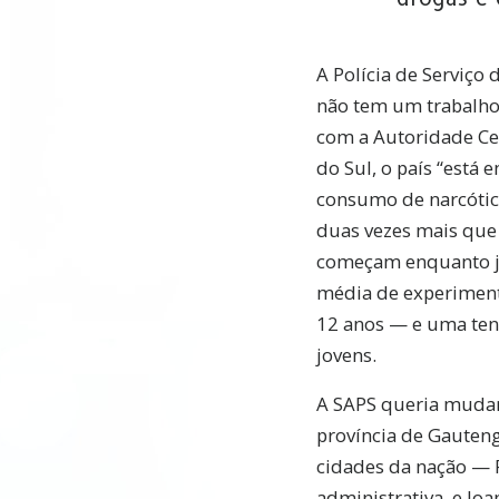
A Polícia de Serviço 
não tem um trabalho
com a Autoridade Cen
do Sul, o país “está 
consumo de narcótic
duas vezes mais que 
começam enquanto j
média de experimen
12 anos — e uma ten
jovens.
A SAPS queria mudar
província de Gauteng
cidades da nação — Pr
administrativa, e Jo