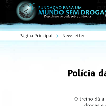
Página Principal
Newsletter
Polícia d
O treino dá à 
drogas e 