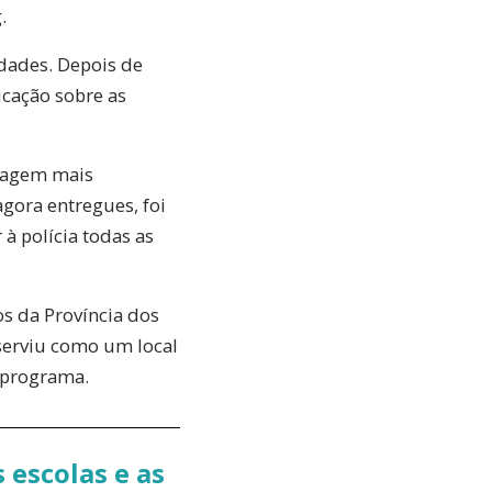
.
idades. Depois de
ucação sobre as
dagem mais
gora entregues, foi
à polícia todas as
s da Província dos
erviu como um local
o programa.
 escolas e as