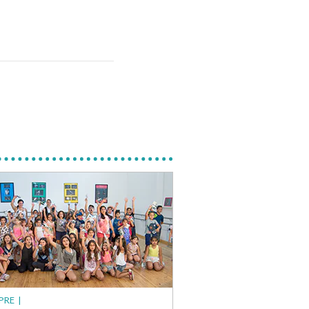
IPRE |