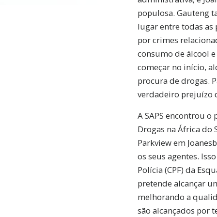
populosa. Gauteng 
lugar entre todas as 
por crimes relaciona
consumo de álcool e 
começar no início, a
procura de drogas. 
verdadeiro prejuízo 
A SAPS encontrou o p
Drogas na África do 
Parkview em Joanesb
os seus agentes. Is
Polícia (CPF) da Esq
pretende alcançar um
melhorando a qualida
são alcançados por t