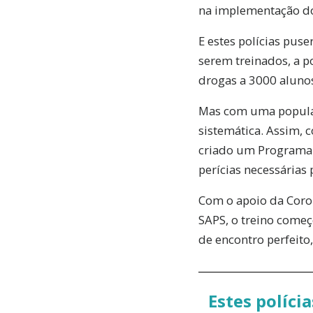
na implementação do
E estes polícias pus
serem treinados, a p
drogas a 3000 aluno
Mas com uma populaç
sistemática. Assim, 
criado um Programa d
perícias necessárias
Com o apoio da Coro
SAPS, o treino começ
de encontro perfeito
Estes políci