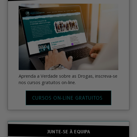
Aprenda a Verdade sobre as Drogas, inscreva‑se
nos cursos gratuitos on‑line.
CURSOS ON‑LINE GRATUITOS
JUNTE‑SE À EQUIPA