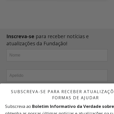
Inscreva-se
para receber notícias e
atualizações da Fundação!
SUBSCREVA-SE PARA RECEBER ATUALIZAÇÕ
FORMAS DE AJUDAR
Subscreva ao
Boletim Informativo da Verdade sobre
obtenha as nossas últimas notícias e atualizações na s