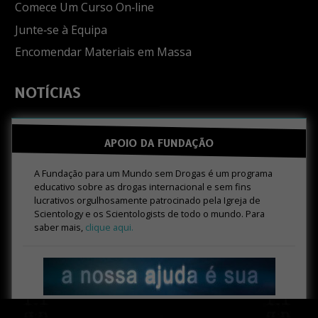
Comece Um Curso On‑line
Junte‑se à Equipa
Encomendar Materiais em Massa
NOTÍCIAS
APOIO DA FUNDAÇÃO
A Fundação para um Mundo sem Drogas é um programa
educativo sobre as drogas internacional e sem fins
lucrativos orgulhosamente patrocinado pela Igreja de
Scientology e os Scientologists de todo o mundo. Para
saber mais,
clique aqui.