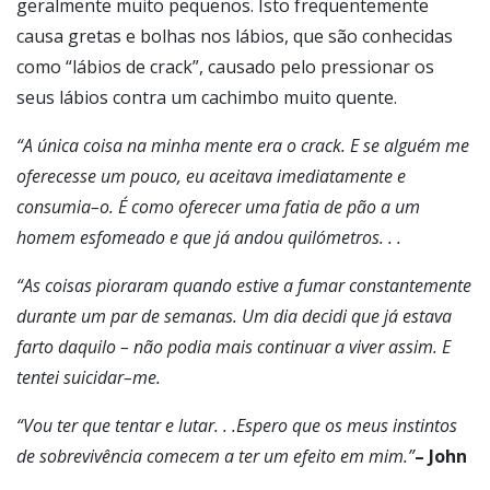
geralmente muito pequenos. Isto frequentemente
causa gretas e bolhas nos lábios, que são conhecidas
como “lábios de crack”, causado pelo pressionar os
seus lábios contra um cachimbo muito quente.
“A única coisa na minha mente era o crack. E se alguém me
oferecesse um pouco, eu aceitava imediatamente e
consumia–o. É como oferecer uma fatia de pão a um
homem esfomeado e que já andou quilómetros. . .
“As coisas pioraram quando estive a fumar constantemente
durante um par de semanas. Um dia decidi que já estava
farto daquilo – não podia mais continuar a viver assim. E
tentei suicidar–me.
“Vou ter que tentar e lutar. . .Espero que os meus instintos
de sobrevivência comecem a ter um efeito em mim.”
– John