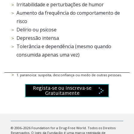
Irritabilidade e perturbações de humor
Aumento da frequência do comportamento de
risco
Delírio ou psicose
Depressão intensa
Tolerância e dependência (mesmo quando
consumida apenas uma vez)
1
.
paranoica: suspeita, desconfiança ou medo de outras pessoas.
Regista‑se ou Inscreva‑se
Gratuitamente
© 2006–2026 Foundation for a Drug‑Free World. Todos os Direitos
Reservados. O logo da Fundação é uma marca registada de