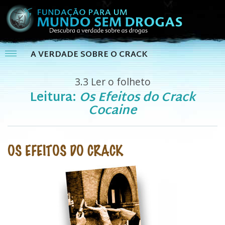
A VERDADE SOBRE O CRACK
3.3
Ler o folheto
Leitura:
Os Efeitos do Crack
Cocaine
OS EFEITOS DO CRACK