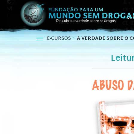
Qu
E‑CURSOS
A VERDADE SOBRE O 
Leitu
ABUSO D