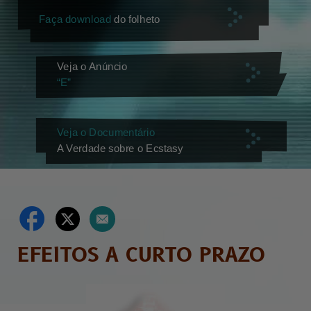
Faça download
do folheto
Veja o Anúncio
“E”
Veja o Documentário
A Verdade sobre o Ecstasy
EFEITOS A CURTO PRAZO