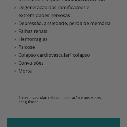
Degeneração das ramificações e
extremidades nervosas
Depressão, ansiedade, perda de memória
Falhas renais
Hemorragias
Psicose
Colapso cardiovascular
colapso
1
Convulsões
Morte
1
.
cardiovascular: relativo ao coração e aos vasos
sanguíneos.