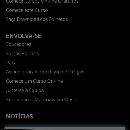
Comece Cursos On-line Gratuitos
Comece este Curso
Faça Download dos Folhetos
ENVOLVA‑SE
Educadores
Forças Policiais
Pais
Assine o Juramento Livre de Drogas
Comece Um Curso On‑line
Junte‑se à Equipa
Encomendar Materiais em Massa
NOTÍCIAS