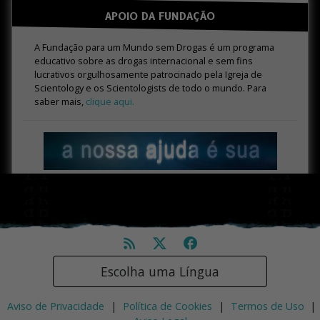
APOIO DA FUNDAÇÃO
A Fundação para um Mundo sem Drogas é um programa
educativo sobre as drogas internacional e sem fins
lucrativos orgulhosamente patrocinado pela Igreja de
Scientology e os Scientologists de todo o mundo. Para
saber mais,
clique aqui.
Escolha uma Língua
Aviso de Privacidade
|
Política de Cookies
|
Termos de Uso
|