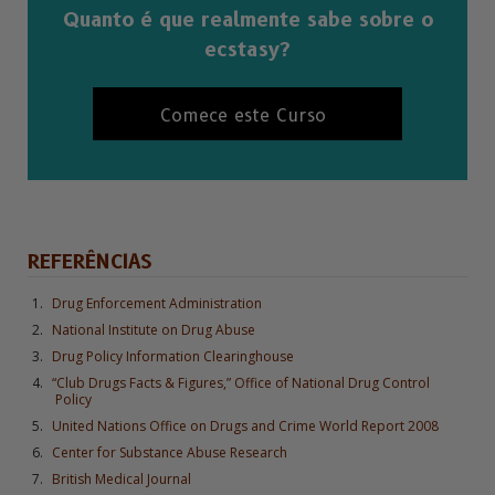
Quanto é que realmente sabe sobre o
ecstasy?
Comece este Curso
REFERÊNCIAS
Drug Enforcement Administration
National Institute on Drug Abuse
Drug Policy Information Clearinghouse
“Club Drugs Facts & Figures,” Office of National Drug Control
Policy
United Nations Office on Drugs and Crime World Report 2008
Center for Substance Abuse Research
British Medical Journal