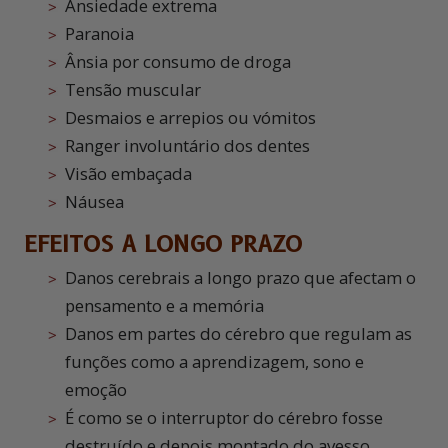
Ansiedade extrema
Paranoia
Ânsia por consumo de droga
Tensão muscular
Desmaios e arrepios ou vómitos
Ranger involuntário dos dentes
Visão embaçada
Náusea
EFEITOS A LONGO PRAZO
Danos cerebrais a longo prazo que afectam o
pensamento e a memória
Danos em partes do cérebro que regulam as
funções como a aprendizagem, sono e
emoção
É como se o interruptor do cérebro fosse
destruído e depois montado do avesso