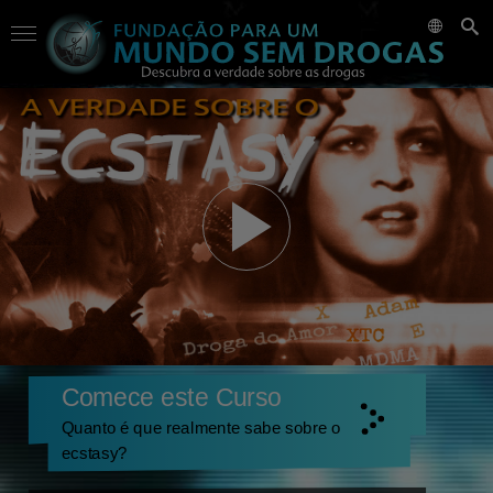
Comece este Curso
Quanto é que realmente sabe sobre o
ecstasy?