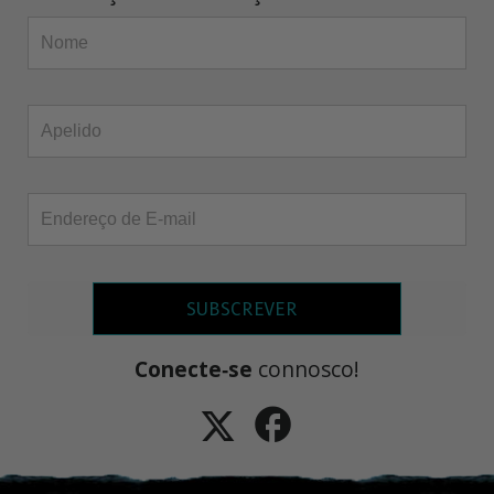
SUBSCREVER
Conecte‑se
connosco!