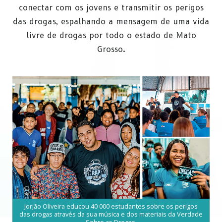
conectar com os jovens e transmitir os perigos
das drogas, espalhando a mensagem de uma vida
livre de drogas por todo o estado de Mato
Grosso.
Jorjão Oliveira educou 40 000 estudantes sobre os perigos
das drogas através da sua música e dos materiais da Verdade
Sobre as Drogas.