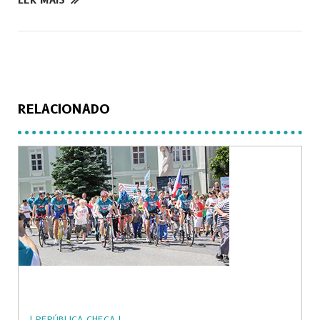
RELACIONADO
| REPÚBLICA CHECA |