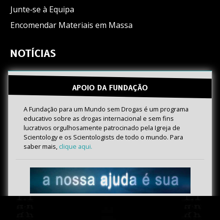
Junte‑se à Equipa
Encomendar Materiais em Massa
NOTÍCIAS
APOIO DA FUNDAÇÃO
A Fundação para um Mundo sem Drogas é um programa
educativo sobre as drogas internacional e sem fins
lucrativos orgulhosamente patrocinado pela Igreja de
Scientology e os Scientologists de todo o mundo. Para
saber mais,
clique aqui.