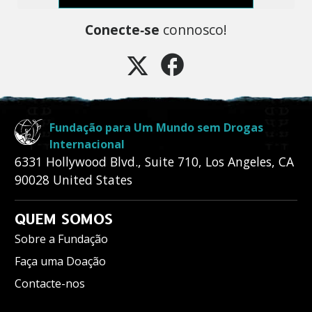
Conecte‑se
connosco!
Fundação para Um Mundo sem Drogas
Internacional
6331 Hollywood Blvd., Suite 710
,
Los Angeles
,
CA
90028
United States
QUEM SOMOS
Sobre a Fundação
Faça uma Doação
Contacte-nos