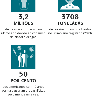
3708
3,2
TONELADAS
MILHÕES
de cocaína foram produzidas
de pessoas morreram no
no último ano registado (2023).
último ano devido ao consumo
de álcool e drogas.
50
POR CENTO
dos americanos com 12 anos
ou mais usaram drogas ilícitas
pelo menos uma vez.