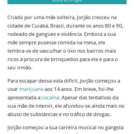
Criado por uma mãe solteira, Jorjão cresceu na
cidade de Cuiabá, Brasil, durante os anos 80 e 90,
rodeado de gangues e violência. Embora a sua
mãe sempre pusesse comida na mesa, ele
lembra‑se de vasculhar o lixo nos bairros mais
ricos à procura de brinquedos para ele e para o
seu irmão.
Para escapar dessa vida difícil, Jorjão começou a
usar
marijuana
aos 14 anos. Em breve, foi‑lhe
apresentada a
cocaína
. Apesar das tentativas da
sua mãe de intervir, ele afundou‑se ainda mais no
abuso de substâncias e no tráfico de drogas.
Jorjão começou a sua carreira musical no gangsta