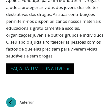
Apoie a Fundação para um Mundo Sem Drogas e
ajude a proteger as vidas dos jovens dos efeitos
destrutivos das drogas. As suas contribuições
permitem‑nos disponibilizar os nossos materiais
educacionais gratuitamente a escolas,
organizações juvenis e outros grupos e indivíduos.
O seu apoio ajuda a fortalecer as pessoas com os
factos de que elas precisam para viverem vidas
saudáveis e sem drogas.
FAÇA JÁ UM DONATIVO »
Anterior