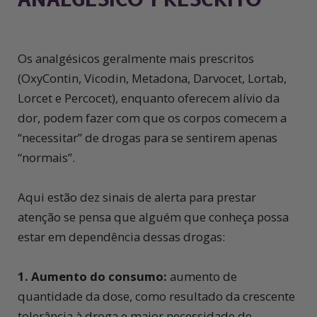
Os analgésicos geralmente mais prescritos
(OxyContin, Vicodin, Metadona, Darvocet, Lortab,
Lorcet e Percocet), enquanto oferecem alívio da
dor, podem fazer com que os corpos comecem a
“necessitar” de drogas para se sentirem apenas
“normais”.
Aqui estão dez sinais de alerta para prestar
atenção se pensa que alguém que conheça possa
estar em dependência dessas drogas:
1. Aumento do consumo:
aumento de
quantidade da dose, como resultado da crescente
tolerância à droga e maior necessidade de