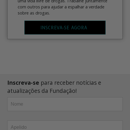
uma vida livre de drogas. Trabalhe juntamente
com outros para ajudar a espalhar a verdade
sobre as drogas.
INSCREVA‑SE AGORA
Inscreva-se
para receber notícias e
atualizações da Fundação!