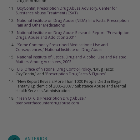
Drug Information
OxyContin: Prescription Drug Abuse Advisory, Center for
Substance Abuse Treatment (CSAT)
National Institute on Drug Abuse (NIDA), Info Facts: Prescription
Pain and Other Medications
National Institute on Drug Abuse Research Report, “Prescription
Drugs, Abuse and Addiction 2001”
“Some Commonly Prescribed Medications: Use and
Consequences,” National Institute on Drug Abuse
National Institute of Justice, Drug and Alcohol Use and Related
Matters Among Arrestees, 2003
U.S. Office of National Drug Control Policy
, “Drug Facts:
OxyContin,” and “
Prescription Drug Facts & Figures
”
“New Report Reveals More Than 1000 People Died in Illegal
Fentanyl Epidemic of 2005-2007,” Substance Abuse and Mental
Health Services Administration
“Teen OTC & Prescription Drug Abuse,”
teenoverthecounterdrugabuse.com
ANTERIOR