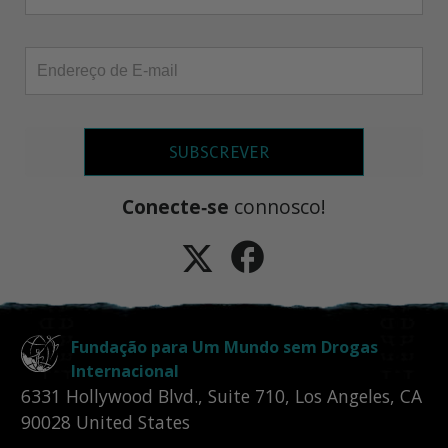
SUBSCREVER
Conecte‑se
connosco!
Fundação para Um Mundo sem Drogas
Internacional
6331 Hollywood Blvd., Suite 710
,
Los Angeles
,
CA
90028
United States