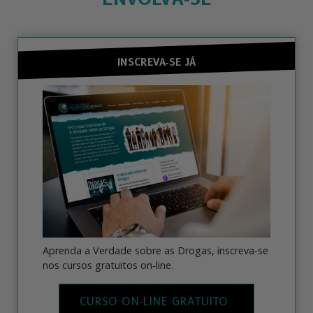
INSCREVA‑SE JÁ
Aprenda a Verdade sobre as Drogas, inscreva‑se
nos cursos gratuitos on‑line.
CURSO ON‑LINE GRATUITO