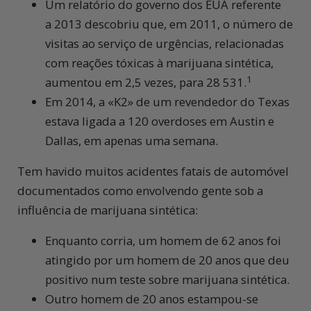
Um relatório do governo dos EUA referente
a 2013
descobriu que,
em 2011,
o número de
visitas ao serviço de urgências, relacionadas
com reações tóxicas à marijuana sintética,
1
aumentou em
2,5 vezes,
para 28 531.
Em 2014,
a «K2» de um revendedor do Texas
estava ligada a
120 overdoses
em Austin e
Dallas, em apenas uma semana.
Tem havido muitos acidentes fatais de automóvel
documentados como envolvendo gente sob a
influência de marijuana sintética:
Enquanto corria, um homem
de 62 anos
foi
atingido por um homem de
20 anos
que deu
positivo num teste sobre marijuana sintética.
Outro homem
de 20 anos
estampou-se