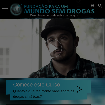
Comece este Curso
Quanto é que realmente sabe sobre as
drogas sintéticas?