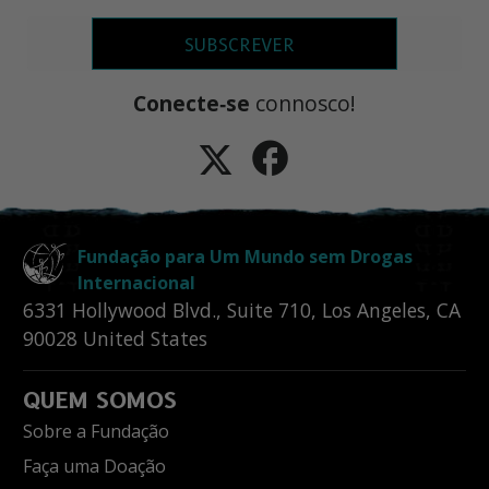
SUBSCREVER
Conecte‑se
connosco!
Fundação para Um Mundo sem Drogas
Internacional
6331 Hollywood Blvd., Suite 710
,
Los Angeles
,
CA
90028
United States
QUEM SOMOS
Sobre a Fundação
Faça uma Doação