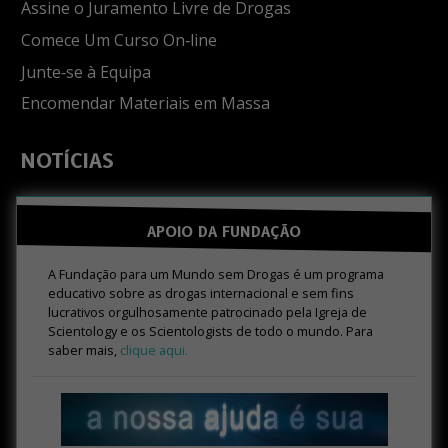
Assine o Juramento Livre de Drogas
Comece Um Curso On‑line
Junte‑se à Equipa
Encomendar Materiais em Massa
NOTÍCIAS
APOIO DA FUNDAÇÃO
A Fundação para um Mundo sem Drogas é um programa
educativo sobre as drogas internacional e sem fins
lucrativos orgulhosamente patrocinado pela Igreja de
Scientology e os Scientologists de todo o mundo. Para
saber mais,
clique aqui.