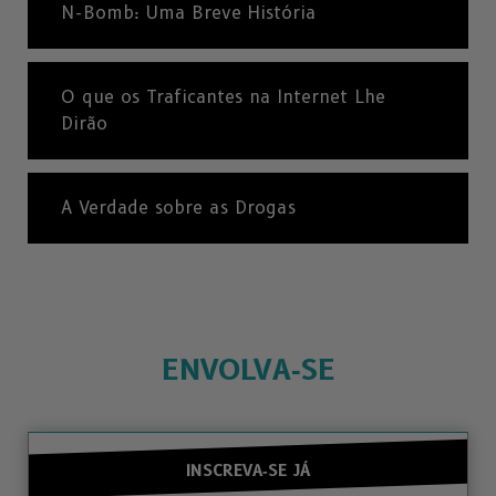
N-Bomb:
Uma Breve História
O que os Traficantes na Internet Lhe
Dirão
A Verdade sobre as Drogas
ENVOLVA‑SE
INSCREVA‑SE JÁ