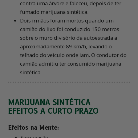
contra uma árvore e faleceu, depois de ter
fumado marijuana sintética.
Dois irmãos foram mortos quando um
camião do lixo foi conduzido
150 metros
sobre o muro divisório da autoestrada a
aproximadamente
89 km/h,
levando o
telhado do veículo onde iam. O condutor do
camião admitiu ter consumido marijuana
sintética.
MARIJUANA SINTÉTICA
EFEITOS A CURTO PRAZO
Efeitos na Mente:
Sem reação