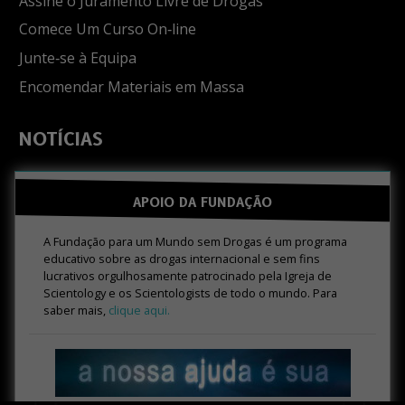
Assine o Juramento Livre de Drogas
Comece Um Curso On‑line
Junte‑se à Equipa
Encomendar Materiais em Massa
NOTÍCIAS
APOIO DA FUNDAÇÃO
A Fundação para um Mundo sem Drogas é um programa
educativo sobre as drogas internacional e sem fins
lucrativos orgulhosamente patrocinado pela Igreja de
Scientology e os Scientologists de todo o mundo. Para
saber mais,
clique aqui.