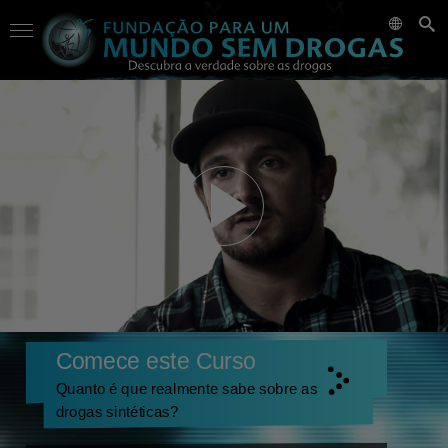
Comece este Curso
Quanto é que realmente sabe sobre as
drogas sintéticas?