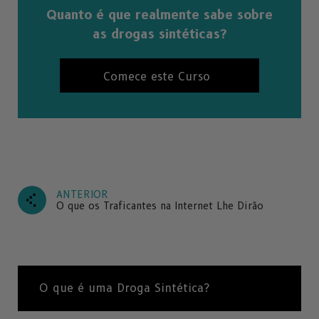
Quanto é que realmente sabe sobre
as drogas sintéticas?
Comece este Curso
ANTERIOR
O que os Traficantes na Internet Lhe Dirão
O que é uma Droga Sintética?