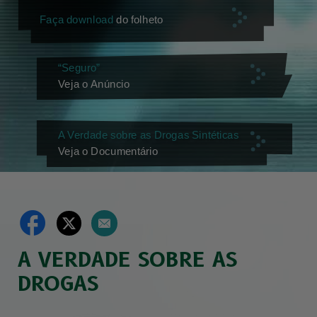
Faça download
do folheto
“Seguro”
Veja o Anúncio
A Verdade sobre as Drogas Sintéticas
Veja o Documentário
A VERDADE SOBRE AS
DROGAS