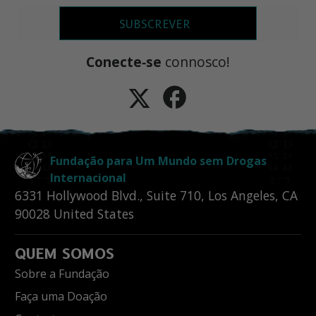
SUBSCREVER
Conecte‑se
connosco!
Fundação para Um Mundo sem Drogas
Internacional
6331 Hollywood Blvd., Suite 710
,
Los Angeles
,
CA
90028
United States
QUEM SOMOS
Sobre a Fundação
Faça uma Doação