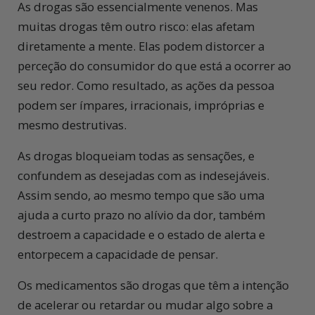
As drogas são essencialmente venenos. Mas
muitas drogas têm outro risco: elas afetam
diretamente a mente. Elas podem distorcer a
perceção do consumidor do que está a ocorrer ao
seu redor. Como resultado, as ações da pessoa
podem ser ímpares, irracionais, impróprias e
mesmo destrutivas.
As drogas bloqueiam todas as sensações, e
confundem as desejadas com as indesejáveis.
Assim sendo, ao mesmo tempo que são uma
ajuda a curto prazo no alívio da dor, também
destroem a capacidade e o estado de alerta e
entorpecem a capacidade de pensar.
Os medicamentos são drogas que têm a intenção
de acelerar ou retardar ou mudar algo sobre a