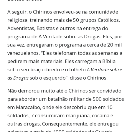
A seguir, o Chirinos envolveu‑se na comunidade
religiosa, treinando mais de 50 grupos Católicos,
Adventistas, Batistas e outros na entrega do
programa de A Verdade sobre as Drogas. Eles, por
sua vez, entregaram o programa a cerca de 20 mil
venezuelanos. “Eles telefonam todas as semanas a
pedirem mais materiais. Eles carregam a Bíblia
sob o seu braço direito e o folheto
A Verdade sobre
as Drogas
sob o esquerdo”, disse o Chirinos.
Não demorou muito até o Chirinos ser convidado
para abordar um batalhão militar de 500 soldados
em Maracaibo, onde ele descobriu que em 10
soldados, 7 consumiram marijuana, cocaína e
outras drogas. Consequentemente, ele entregou
palestras a mais de 4000 soldados da Guarda