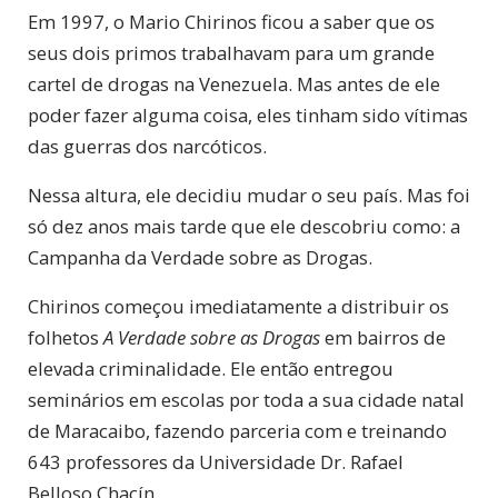
E
m 1997, o Mario Chirinos ficou a saber que os
seus dois primos trabalhavam para um grande
cartel de drogas na Venezuela. Mas antes de ele
poder fazer alguma coisa, eles tinham sido vítimas
das guerras dos narcóticos.
Nessa altura, ele decidiu mudar o seu país. Mas foi
só dez anos mais tarde que ele descobriu como: a
Campanha da Verdade sobre as Drogas.
Chirinos começou imediatamente a distribuir os
folhetos
A Verdade sobre as Drogas
em bairros de
elevada criminalidade. Ele então entregou
seminários em escolas por toda a sua cidade natal
de Maracaibo, fazendo parceria com e treinando
643 professores da Universidade Dr. Rafael
Belloso Chacín.