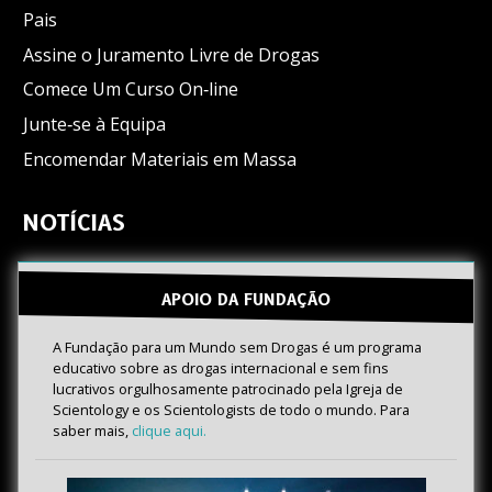
Pais
Assine o Juramento Livre de Drogas
Comece Um Curso On‑line
Junte‑se à Equipa
Encomendar Materiais em Massa
NOTÍCIAS
APOIO DA FUNDAÇÃO
A Fundação para um Mundo sem Drogas é um programa
educativo sobre as drogas internacional e sem fins
lucrativos orgulhosamente patrocinado pela Igreja de
Scientology e os Scientologists de todo o mundo. Para
saber mais,
clique aqui.