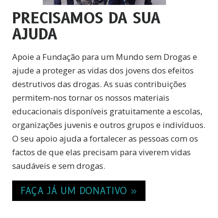
PRECISAMOS DA SUA
AJUDA
Apoie a Fundação para um Mundo sem Drogas e
ajude a proteger as vidas dos jovens dos efeitos
destrutivos das drogas. As suas contribuições
permitem‑nos tornar os nossos materiais
educacionais disponíveis gratuitamente a escolas,
organizações juvenis e outros grupos e indivíduos.
O seu apoio ajuda a fortalecer as pessoas com os
factos de que elas precisam para viverem vidas
saudáveis e sem drogas.
FAÇA JÁ UM DONATIVO »