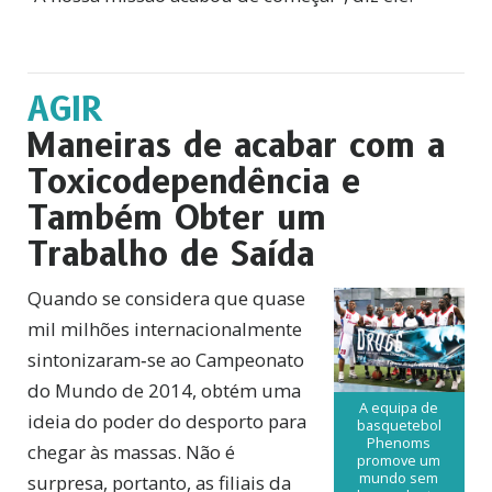
AGIR
Maneiras de acabar com a
Toxicodependência e
Também Obter um
Trabalho de Saída
Quando se considera que quase
mil milhões internacionalmente
sintonizaram‑se ao Campeonato
do Mundo de 2014, obtém uma
A equipa de
ideia do poder do desporto para
basquetebol
Phenoms
chegar às massas. Não é
promove um
mundo sem
surpresa, portanto, as filiais da