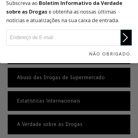
Subscreva ao
Boletim Informativo da Verdade
Estimulantes
sobre as Drogas
e obtenha as nossas últimas
notícias e atualizações na sua caixa de entrada.
Antidepressivos
NÃO OBRIGADO.
Ketamina
Abuso das Drogas de Supermercado
Estatísticas Internacionais
A Verdade sobre as Drogas