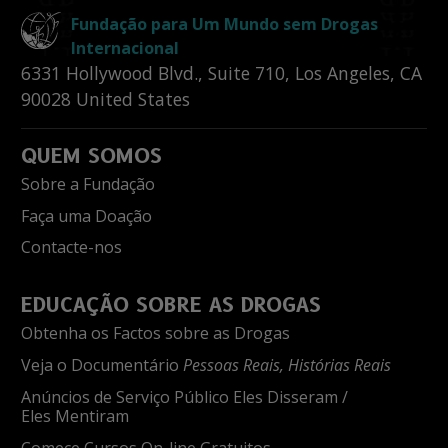
Fundação para Um Mundo sem Drogas
Internacional
6331 Hollywood Blvd., Suite 710
,
Los Angeles
,
CA
90028
United States
QUEM SOMOS
Sobre a Fundação
Faça uma Doação
Contacte-nos
EDUCAÇÃO SOBRE AS DROGAS
Obtenha os Factos sobre as Drogas
Veja o Documentário
Pessoas Reais, Histórias Reais
Anúncios de Serviço Público Eles Disseram /
Eles Mentiram
Comece Cursos On-line Gratuitos