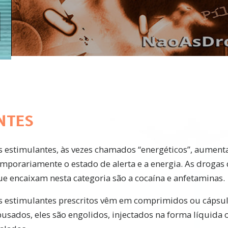
NTES
s estimulantes, às vezes chamados “energéticos”, aumen
emporariamente o estado de alerta e a energia. As drogas
ue encaixam nesta categoria são a cocaína e anfetaminas.
s estimulantes prescritos vêm em comprimidos ou cápsu
usados, eles são engolidos, injectados na forma líquida 