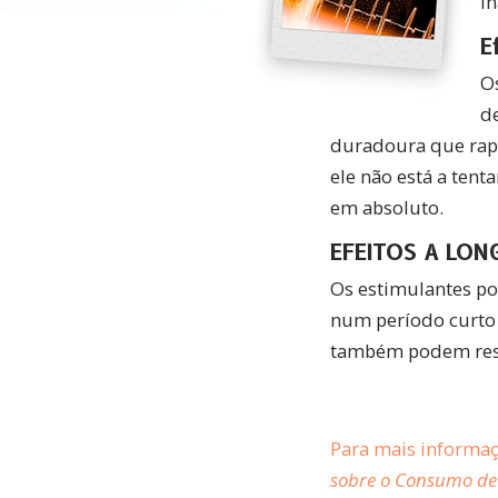
in
E
Os
d
duradoura que rap
ele não está a tenta
em absoluto.
EFEITOS A LON
Os estimulantes po
num período curto 
também podem resul
Para mais informaç
sobre o Consumo de 