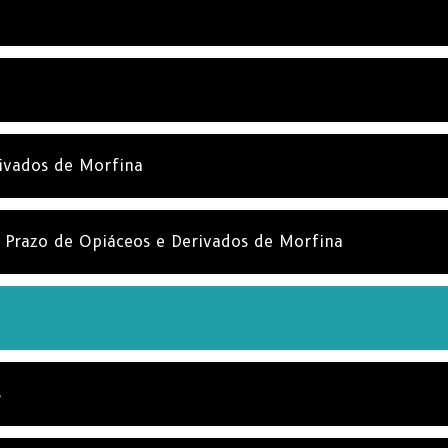
ivados de Morfina
o Prazo de Opiáceos e Derivados de Morfina
s