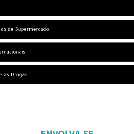
gas de Supermercado
ternacionais
e as Drogas
ENVOLVA‑SE