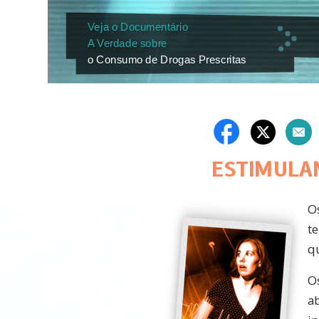
Veja o Documentário
A Verdade sobre
o Consumo de Drogas Prescritas
ESTIMULA
O
t
q
O
ab