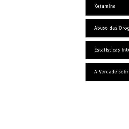
Ketamina
Abuso das Dro
Estatísticas In
A Verdade sobr